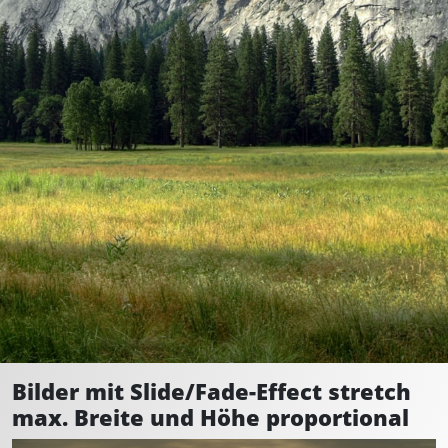
Bilder mit Slide/Fade-Effect stretch
max. Breite und Höhe proportional